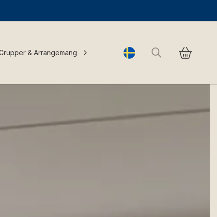
Sök
Grupper & Arrangemang
Change language