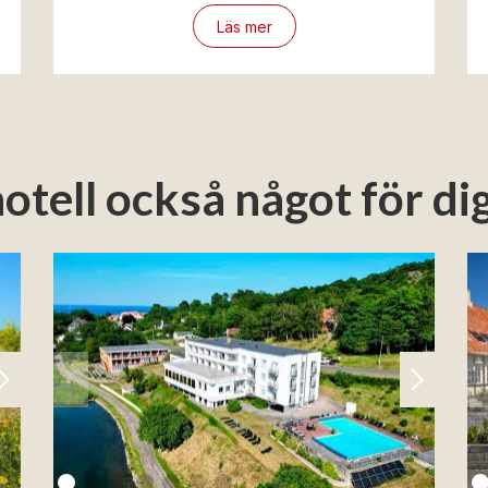
Läs mer
otell också något för di