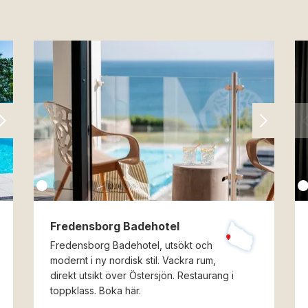
Fredensborg Badehotel
Fredensborg Badehotel, utsökt och
modernt i ny nordisk stil. Vackra rum,
direkt utsikt över Östersjön. Restaurang i
toppklass. Boka här.