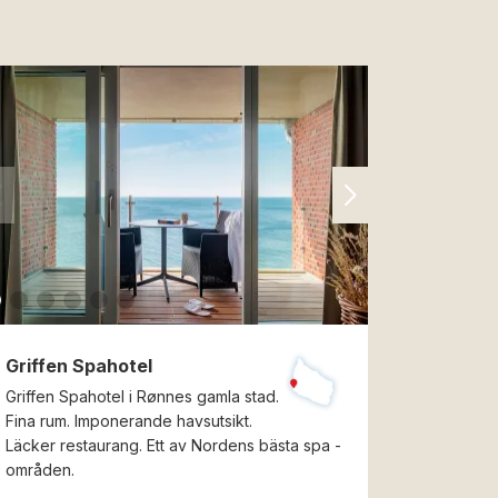
Griffen Spahotel
Griffen Spahotel i Rønnes gamla stad.
Fina rum. Imponerande havsutsikt.
Läcker restaurang. Ett av Nordens bästa spa -
områden.