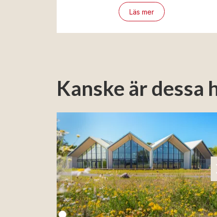
Läs mer
Kanske är dessa h