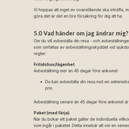
Vi hoppas att inget av ovanstående ska inträffa,
göra det är det en bra försäkring för dig att ha.
5.0 Vad händer om jag ändrar mig?
Om du vill avbeställa din resa - och avbeställning
som omfattas av avbeställningsskyddet vid sjukdom 
regler:
Fritidshus/lägenhet
Avbeställning mer än 45 dagar före ankomst:
Du kan avbeställa din resa mot en administr
pris.
Avbeställning senare än 45 dagar före ankomst är 
Paket (med färja)
När du bokar ett paket gäller de individuella villk
som ingår i paketet. Detta innebär att om en semes