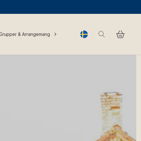
Sök
Grupper & Arrangemang
Change language