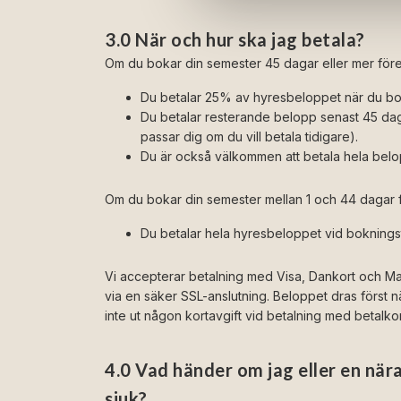
3.0 När och hur ska jag betala?
Om du bokar din semester 45 dagar eller mer före 
Du betalar 25% av hyresbeloppet när du bo
Du betalar resterande belopp senast 45 dag
passar dig om du vill betala tidigare).
Du är också välkommen att betala hela belopp
Om du bokar din semester mellan 1 och 44 dagar f
Du betalar hela hyresbeloppet vid bokningstil
Vi accepterar betalning med Visa, Dankort och Ma
via en säker SSL-anslutning. Beloppet dras först n
inte ut någon kortavgift vid betalning med betalkor
4.0 Vad händer om jag eller en när
sjuk?