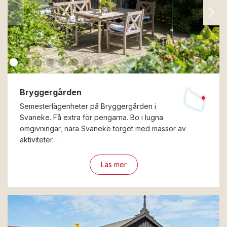
Bryggergården
Semesterlägenheter på Bryggergården i
Svaneke. Få extra för pengarna. Bo i lugna
omgivningar, nära Svaneke torget med massor av
aktiviteter…
Läs mer