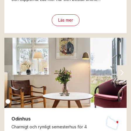
Läs mer
Odinhus
Charmigt och rymligt semesterhus för 4