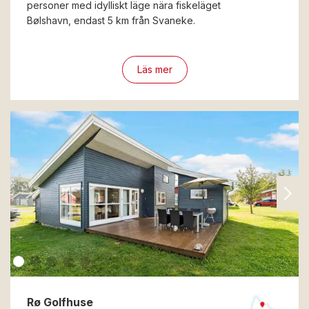
personer med idylliskt läge nära fiskeläget
Bølshavn, endast 5 km från Svaneke.
Läs mer
Rø Golfhuse