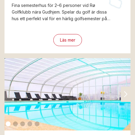
Fina semesterhus för 2–6 personer vid Rø
Golfklubb nära Gudhjem. Spelar du golf är dissa
hus ett perfekt val för en härlig golfsemester på…
Läs mer