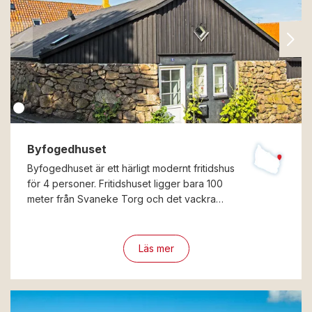
Byfogedhuset
Byfogedhuset är ett härligt modernt fritidshus
för 4 personer. Fritidshuset ligger bara 100
meter från Svaneke Torg och det vackra…
Läs mer