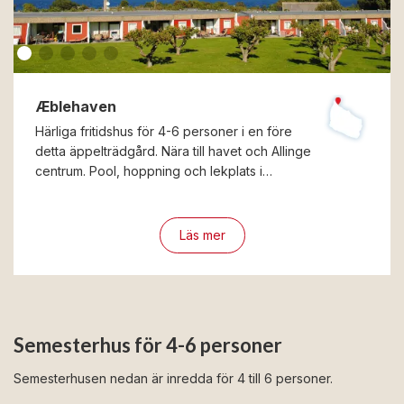
Æblehaven
Härliga fritidshus för 4-6 personer i en före
detta äppelträdgård. Nära till havet och Allinge
centrum. Pool, hoppning och lekplats i…
Läs mer
Semesterhus för 4-6 personer
Semesterhusen nedan är inredda för 4 till 6 personer.