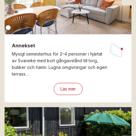
Annekset
Mysigt semesterhus för 2–4 personer i hjärtat
av Svaneke med kort gångavstånd till torg,
butiker och hamn. Lugna omgivningar och egen
terrass…
Läs mer