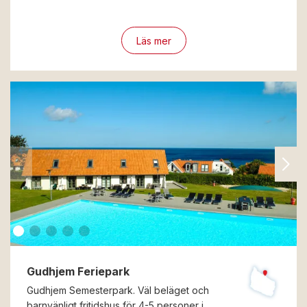
Läs mer
Gudhjem Feriepark
Gudhjem Semesterpark. Väl beläget och
barnvänligt fritidshus för 4-5 personer i