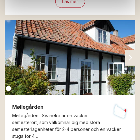
Läs mer
Møllegården
Møllegården i Svaneke är en vacker
semesterort, som välkomnar dig med stora
semesterlägenheter för 2-4 personer och en vacker
stuga för 4…