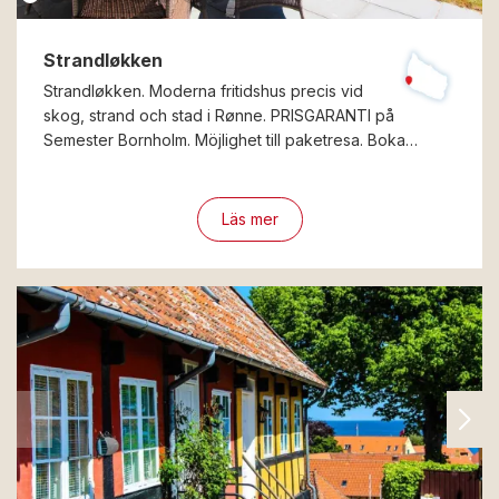
Strandløkken
Strandløkken. Moderna fritidshus precis vid
skog, strand och stad i Rønne. PRISGARANTI på
Semester Bornholm. Möjlighet till paketresa. Boka…
Läs mer