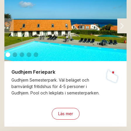
Gudhjem Feriepark
Gudhjem Semesterpark. Väl beläget och
barnvänligt fritidshus för 4-5 personer i
Gudhjem. Pool och lekplats i semesterparken.
Läs mer