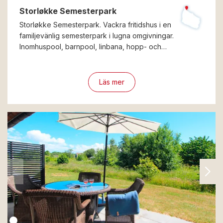
Storløkke Semesterpark
Storløkke Semesterpark. Vackra fritidshus i en
familjevänlig semesterpark i lugna omgivningar.
Inomhuspool, barnpool, linbana, hopp- och…
Läs mer