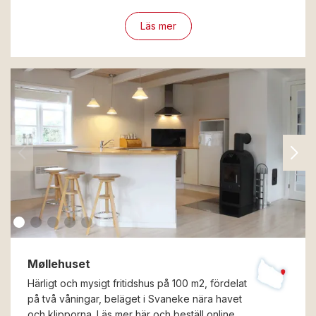
Läs mer
Møllehuset
Härligt och mysigt fritidshus på 100 m2, fördelat
på två våningar, beläget i Svaneke nära havet
och klipporna. Läs mer här och beställ online…