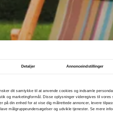
Detaljer
Annonceindstillinger
sker dit samtykke til at anvende cookies og indsamle personda
istik og marketingformål. Disse oplysninger videregives til vore
er på din enhed for at vise dig målrettede annoncer, levere tilpas
 lave målgruppeundersøgelser og udvikle tjenester. Se mere inf