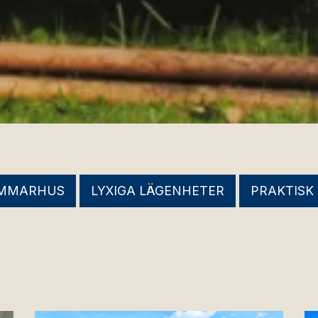
MMARHUS
LYXIGA LÄGENHETER
PRAKTISK