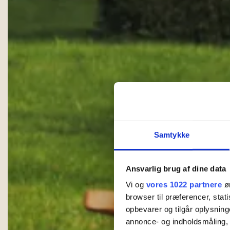
Samtykke
Ansvarlig brug af dine data
Vi og
vores 1022 partnere
øn
browser til præferencer, stat
opbevarer og tilgår oplysning
annonce- og indholdsmåling,