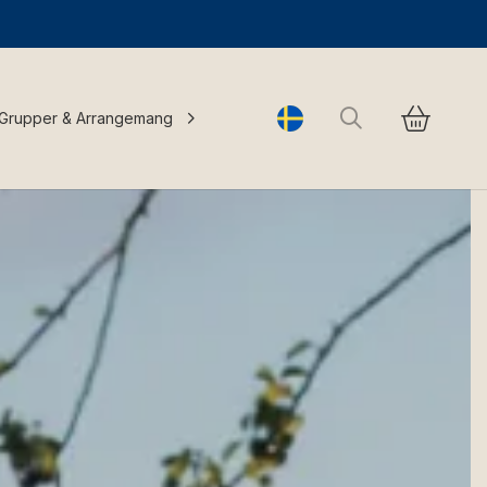
Sök
Grupper & Arrangemang
Change language