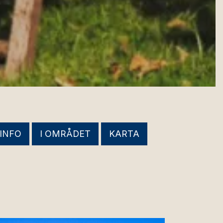
 INFO
I OMRÅDET
KARTA