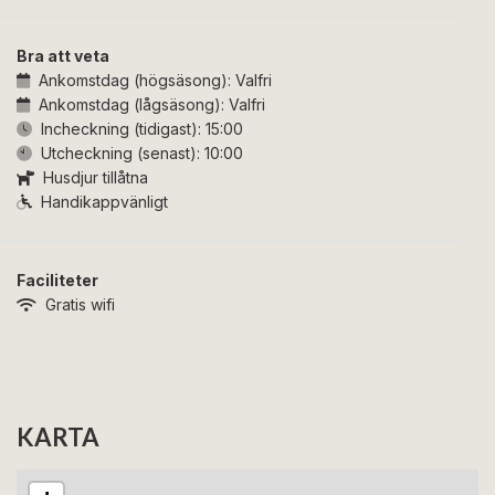
Bra att veta
Ankomstdag (högsäsong):
Valfri
Ankomstdag (lågsäsong):
Valfri
Incheckning (tidigast):
15:00
Utcheckning (senast):
10:00
Husdjur tillåtna
Handikappvänligt
Faciliteter
Gratis wifi
KARTA