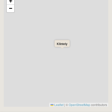
+
−
Klintely
Leaflet
|
©
OpenStreetMap
contributors