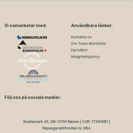
Vi samarbetar med:
Användbara länkar:
Kontakta os
Om Team Bornholm
Hyrvillkor
Integritetspolicy
Följ oss på sociala medier:
facebook
instagram
Snellemark 45, DK-3700 Rønne | CVR: 17261681 |
Rejsegarantifonden nr. 964