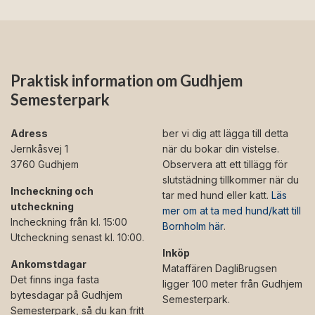
Praktisk information om Gudhjem
Semesterpark
Adress
ber vi dig att lägga till detta
Jernkåsvej 1
när du bokar din vistelse.
3760 Gudhjem
Observera att ett tillägg för
slutstädning tillkommer när du
Incheckning och
tar med hund eller katt.
Läs
utcheckning
mer om at ta med hund/katt till
Incheckning från kl. 15:00
Bornholm här
.
Utcheckning senast kl. 10:00.
Inköp
Ankomstdagar
Mataffären DagliBrugsen
Det finns inga fasta
ligger 100 meter från Gudhjem
bytesdagar på Gudhjem
Semesterpark.
Semesterpark, så du kan fritt