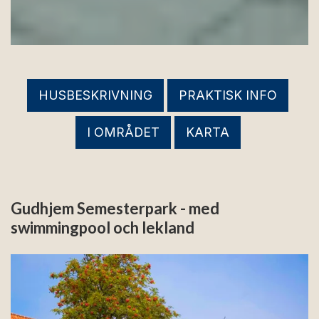
Pause
HUSBESKRIVNING
PRAKTISK INFO
I OMRÅDET
KARTA
Gudhjem Semesterpark - med
swimmingpool och lekland