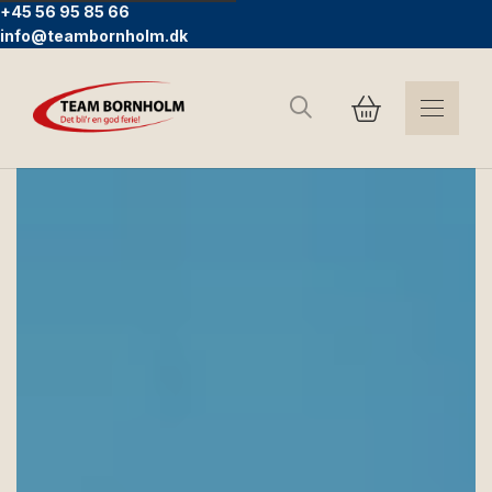
+45 56 95 85 66
info@teambornholm.dk
Sök