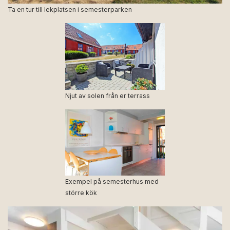
Ta en tur till lekplatsen i semesterparken
Njut av solen från er terrass
Exempel på semesterhus med
större kök