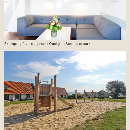
Exempel på vardagsrum i Gudhjem Semesterpark