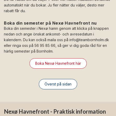
automatiskt när du bokar. Ju fler nätter du väljer, desto mer
rabatt får du.
Boka din semester på Nexø Havnefront nu
Boka din semester i Nexø hamn genom att klicka på knappen
nedan och ange önskat ankomst- och avresedatum i
kalendern. Du kan också maila oss på
info@teambornholm.dk
eller ringa oss på 56 95 85 66, så ger vi dig goda råd för en
härlig semester på Bornholm.
Boka Nexø Havnefront här
Överst på sidan
Nexø Havnefront - Praktisk information