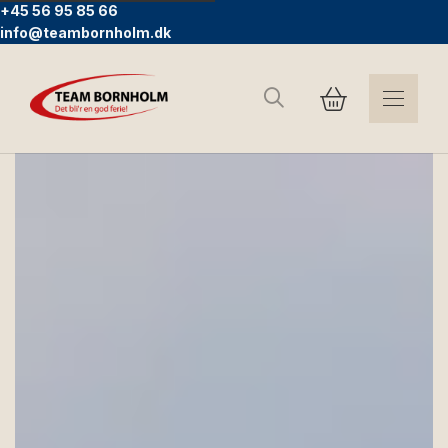
+45 56 95 85 66
info@teambornholm.dk
Sök