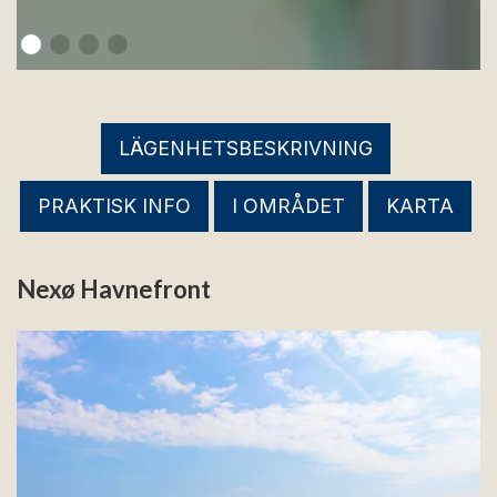
LÄGENHETSBESKRIVNING
PRAKTISK INFO
I OMRÅDET
KARTA
Nexø Havnefront