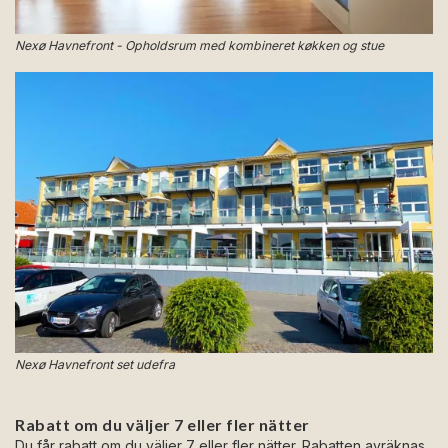
Nexø Havnefront - Opholdsrum med kombineret køkken og stue
Nexø Havnefront set udefra
Rabatt om du väljer 7 eller fler nätter
Du får rabatt om du väljer 7 eller fler nätter. Rabatten avräknas