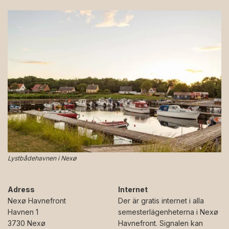
Lystbådehavnen i Nexø
Adress
Internet
Nexø Havnefront
Der är gratis internet i alla
Havnen 1
semesterlägenheterna i Nexø
3730 Nexø
Havnefront. Signalen kan