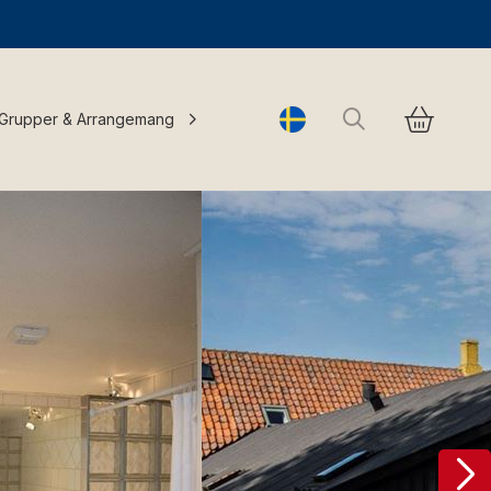
Sök
Grupper & Arrangemang
Change language