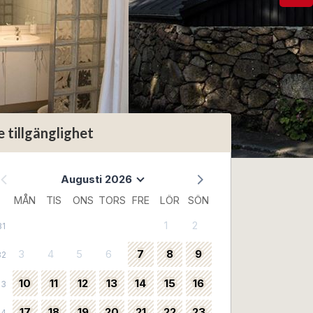
e tillgänglighet
Augusti 2026
MÅN
TIS
ONS
TORS
FRE
LÖR
SÖN
1
2
31
3
4
5
6
7
8
9
32
10
11
12
13
14
15
16
33
17
18
19
20
21
22
23
34