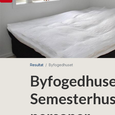
Resultat
Byfogedhuset
Byfogedhuse
Semesterhus