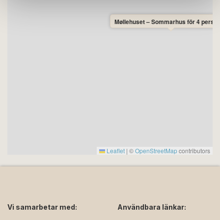
Møllehuset – Sommarhus för 4 perso
Leaflet
|
©
OpenStreetMap
contributors
Vi samarbetar med:
Användbara länkar: