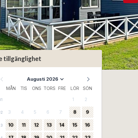
e tillgänglighet
Augusti 2026
MÅN
TIS
ONS
TORS
FRE
LÖR
SÖN
1
2
31
3
4
5
6
7
8
9
32
10
11
12
13
14
15
16
33
17
18
19
20
21
22
23
34