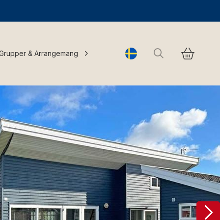
Sök
Grupper & Arrangemang
Change language