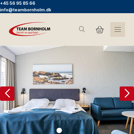
+45 56 95 85 66
info@teambornholm.dk
Sök