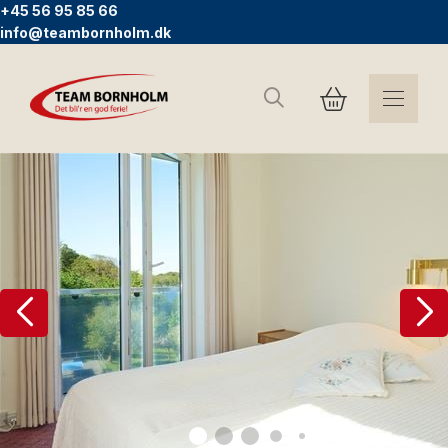
+45 56 95 85 66
info@teambornholm.dk
Sök