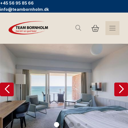
+45 56 95 85 66
info@teambornholm.dk
Sök