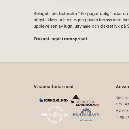
Beläget i det historiska " Forpagterbolig" hittar du 
högsta klass och din egen privata terrass med direk
upplevelsen av lugn, utrymme och diskret lyx på 
Frukost ingår i rumspriset.
Vi samarbetar med:
Använ
Kontakt
Om Tea
Hyrvillk
Integrit