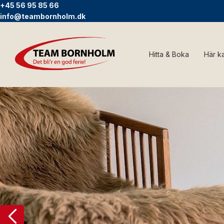
+45 56 95 85 66
info@teambornholm.dk
Hitta & Boka
Här k