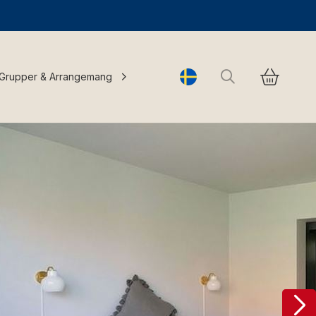
Sök
Grupper & Arrangemang
Change language