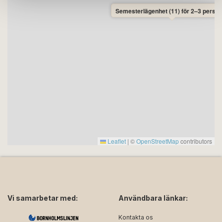
Semesterlägenhet (11) för 2–3 perso
Leaflet
|
©
OpenStreetMap
contributors
Vi samarbetar med:
Användbara länkar:
Kontakta os