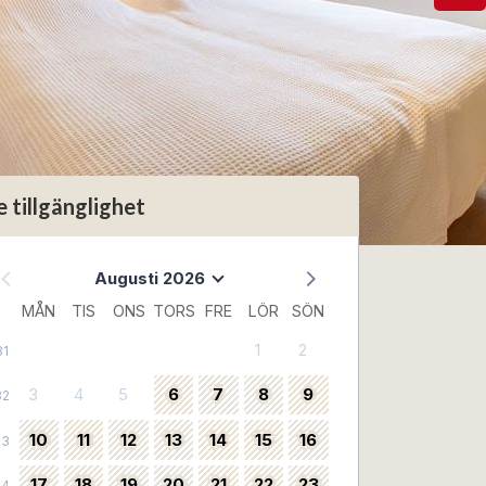
e tillgänglighet
Augusti 2026
MÅN
TIS
ONS
TORS
FRE
LÖR
SÖN
1
2
31
3
4
5
6
7
8
9
32
10
11
12
13
14
15
16
33
17
18
19
20
21
22
23
34