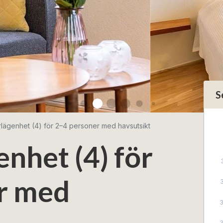
S
lägenhet (4) för 2–4 personer med havsutsikt
nhet (4) för
r med