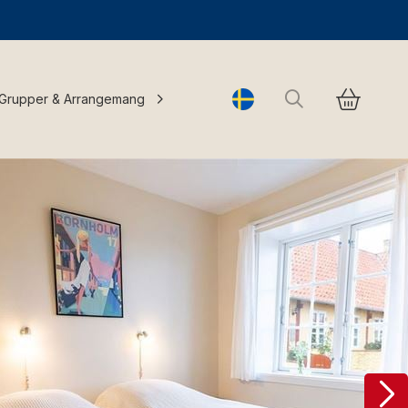
Sök
Grupper & Arrangemang
Change language