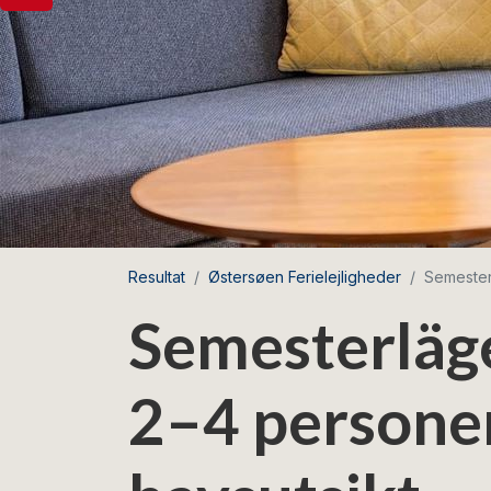
Resultat
Østersøen Ferielejligheder
Semester
Semesterläge
2–4 persone