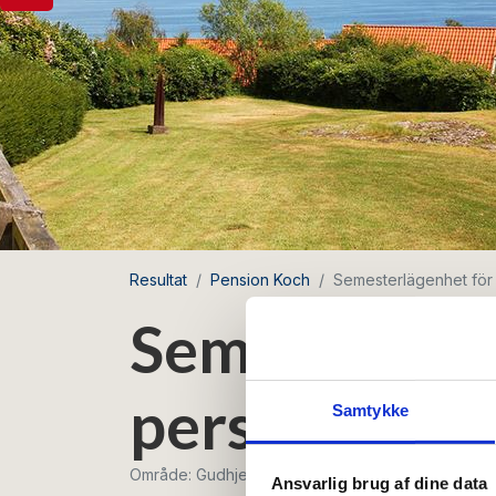
Resultat
Pension Koch
Semesterlägenhet för
Semesterläge
personer me
Samtykke
Område: Gudhjem
Ansvarlig brug af dine data