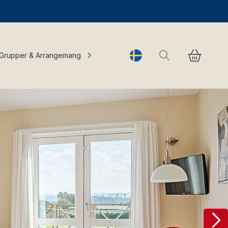
Sök
Grupper & Arrangemang
Change language