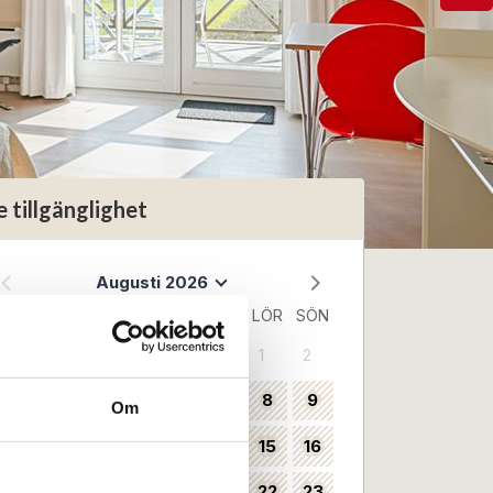
e tillgänglighet
Augusti 2026
MÅN
TIS
ONS
TORS
FRE
LÖR
SÖN
1
2
31
3
4
5
6
7
8
9
32
Om
10
11
12
13
14
15
16
33
17
18
19
20
21
22
23
34