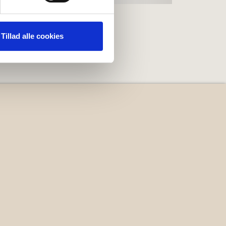
 medier og til at analysere
nden for sociale medier,
Tillad alle cookies
e oplysninger, du har givet