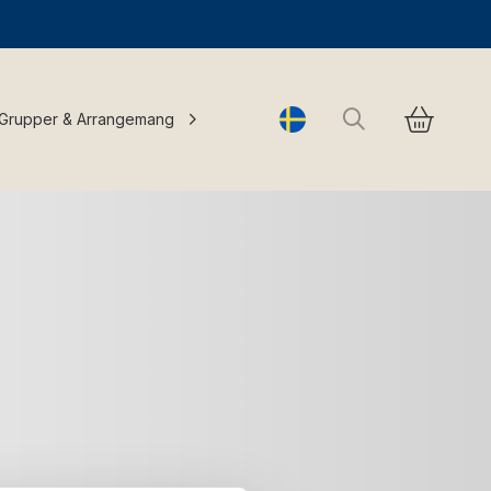
Sök
Grupper & Arrangemang
Change language