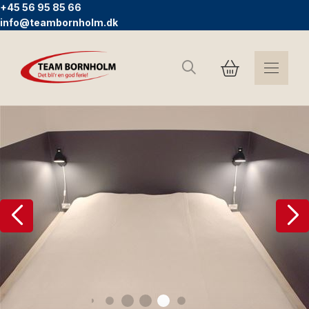
+45 56 95 85 66
info@teambornholm.dk
Sök