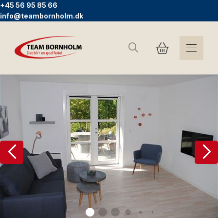
+45 56 95 85 66
info@teambornholm.dk
Sök