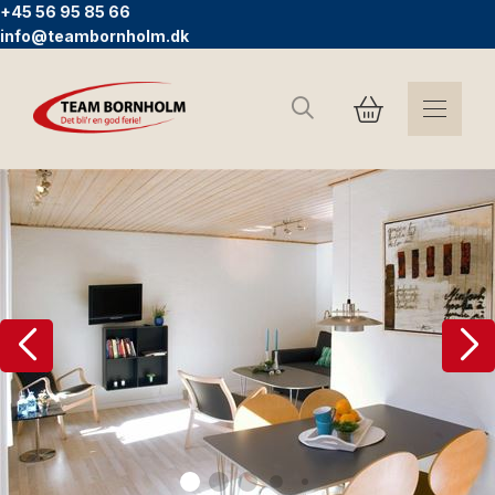
+45 56 95 85 66
info@teambornholm.dk
Sök