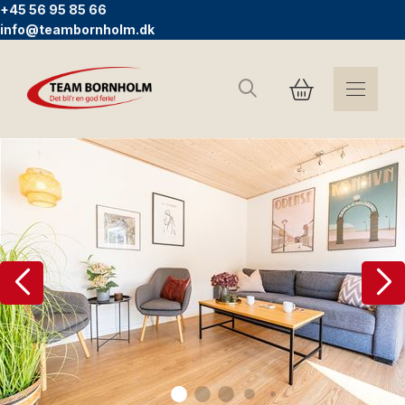
+45 56 95 85 66
info@teambornholm.dk
Sök