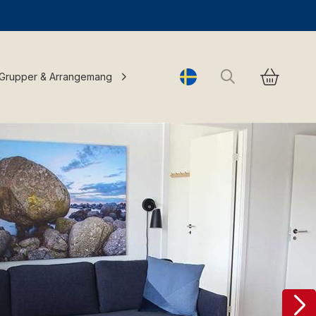
Sök
Grupper & Arrangemang
Change language