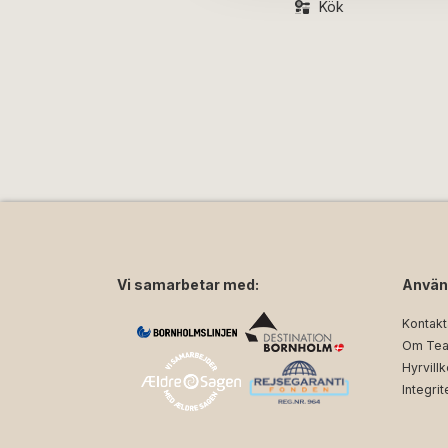
Kök
Vi samarbetar med:
Använ
Kontakt
Om Tea
Hyrvillk
Integrit