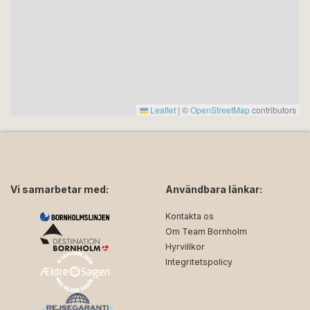
Leaflet
|
©
OpenStreetMap
contributors
Vi samarbetar med:
Användbara länkar:
Kontakta os
Om Team Bornholm
Hyrvillkor
Integritetspolicy