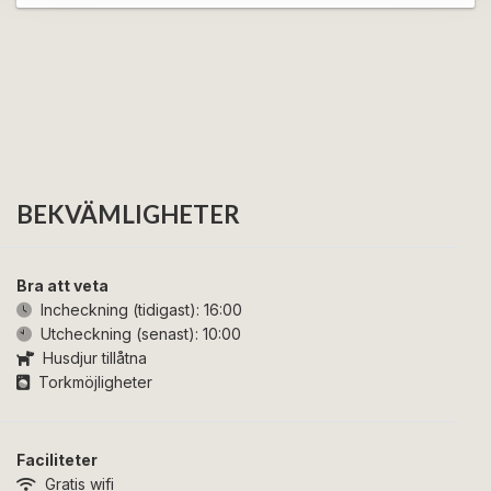
BEKVÄMLIGHETER
Bra att veta
Incheckning (tidigast):
16:00
Utcheckning (senast):
10:00
Husdjur tillåtna
Torkmöjligheter
Faciliteter
Gratis wifi