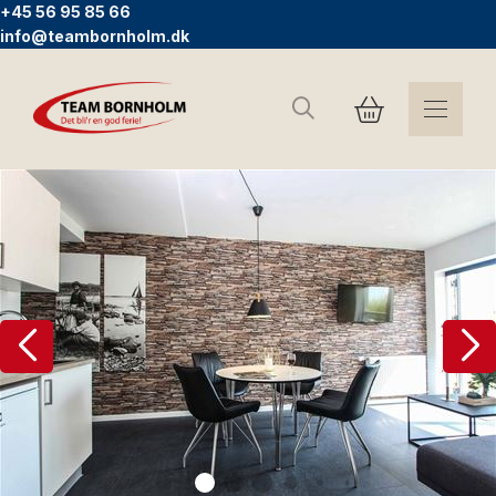
+45 56 95 85 66
info@teambornholm.dk
Sök