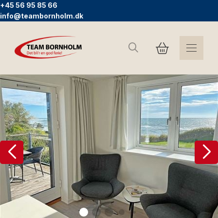
+45 56 95 85 66
info@teambornholm.dk
Sök