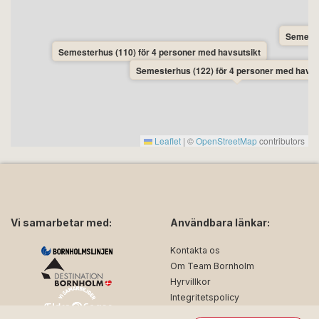
Semeste
Semesterhus (110) för 4 personer med havsutsikt
Semesterhus (122) för 4 personer med havsu
Leaflet
|
©
OpenStreetMap
contributors
Vi samarbetar med:
Användbara länkar:
Kontakta os
Om Team Bornholm
Hyrvillkor
Integritetspolicy