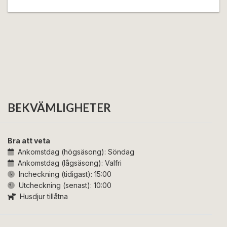
BEKVÄMLIGHETER
Bra att veta
Ankomstdag (högsäsong):
Söndag
Ankomstdag (lågsäsong):
Valfri
Incheckning (tidigast):
15:00
Utcheckning (senast):
10:00
Husdjur tillåtna