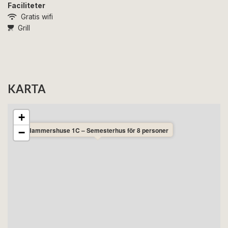
Faciliteter
Gratis wifi
Grill
KARTA
+
Hammershuse 1C – Semesterhus för 8 personer
−