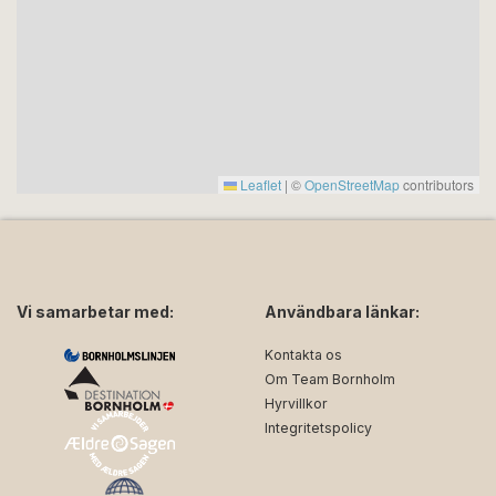
Leaflet
|
©
OpenStreetMap
contributors
Vi samarbetar med:
Användbara länkar:
Kontakta os
Om Team Bornholm
Hyrvillkor
Integritetspolicy