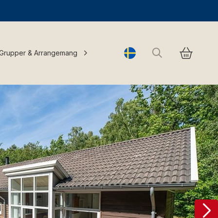
Sök
Grupper & Arrangemang
Change language