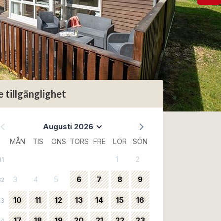
e tillgänglighet
Augusti 2026
MÅN
TIS
ONS
TORS
FRE
LÖR
SÖN
1
2
31
3
4
5
6
7
8
9
32
10
11
12
13
14
15
16
33
17
18
19
20
21
22
23
34