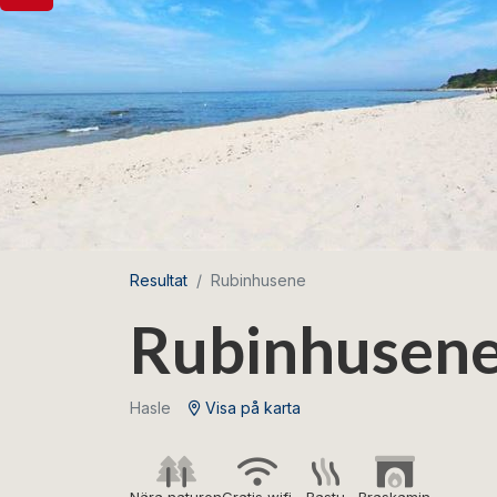
Resultat
Rubinhusene
Rubinhusen
Hasle
Visa på karta