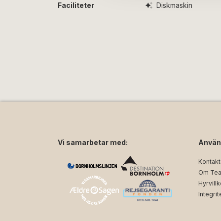
Faciliteter
Diskmaskin
Vi samarbetar med:
Använ
Kontakt
Om Tea
Hyrvillk
Integrit