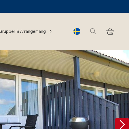
Sök
Grupper & Arrangemang
Change language