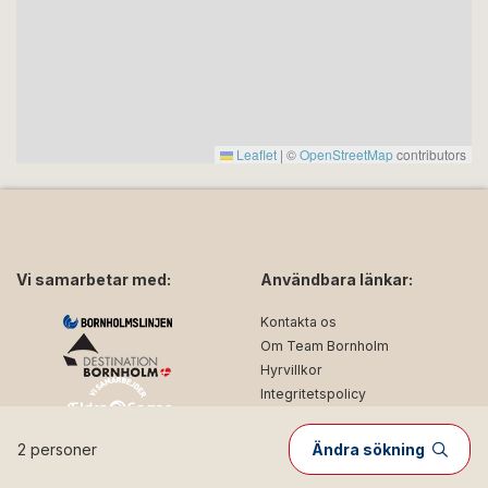
Leaflet
|
©
OpenStreetMap
contributors
Vi samarbetar med:
Användbara länkar:
Kontakta os
Om Team Bornholm
Hyrvillkor
Integritetspolicy
2 personer
Ändra sökning