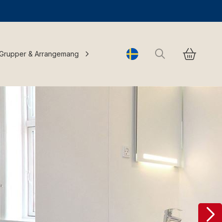
Sök
Grupper & Arrangemang
Change language