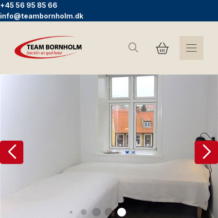
+45 56 95 85 66
info@teambornholm.dk
Sök