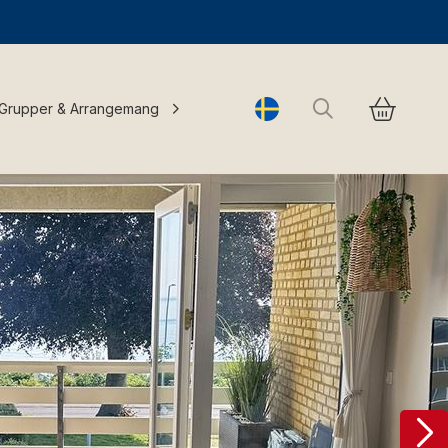
Sök
Grupper & Arrangemang
Change language