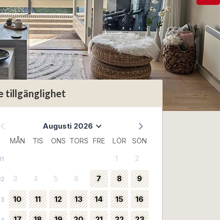
e tillgänglighet
Augusti 2026
MÅN
TIS
ONS
TORS
FRE
LÖR
SÖN
1
2
31
3
4
5
6
7
8
9
32
10
11
12
13
14
15
16
33
17
18
19
20
21
22
23
34