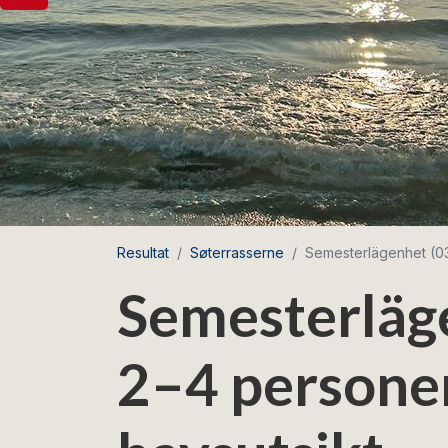
Resultat
Søterrasserne
Semesterlägenhet (03
Semesterläge
2–4 persone