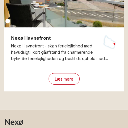
Nexø Havnefront
Nexø Havnefront - skøn ferielejlighed med
havudsigt i kort gåafstand fra charmerende
byliv. Se ferielejligheden og bestil dit ophold med…
Læs mere
Nexø