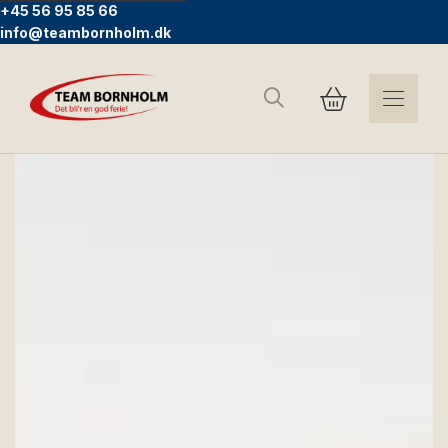
+45 56 95 85 66
info@teambornholm.dk
Søg