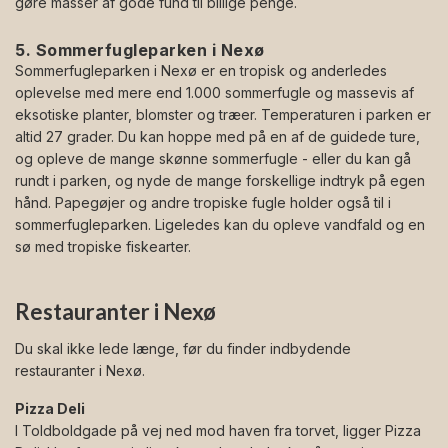
gøre masser af gode fund til billige penge.
5. Sommerfugleparken i Nexø
Sommerfugleparken i Nexø er en tropisk og anderledes
oplevelse med mere end 1.000 sommerfugle og massevis af
eksotiske planter, blomster og træer. Temperaturen i parken er
altid 27 grader. Du kan hoppe med på en af de guidede ture,
og opleve de mange skønne sommerfugle - eller du kan gå
rundt i parken, og nyde de mange forskellige indtryk på egen
hånd. Papegøjer og andre tropiske fugle holder også til i
sommerfugleparken. Ligeledes kan du opleve vandfald og en
sø med tropiske fiskearter.
Restauranter i Nexø
Du skal ikke lede længe, før du finder indbydende
restauranter i Nexø.
Pizza Deli
I Toldboldgade på vej ned mod haven fra torvet, ligger Pizza