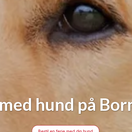
 med hund på Bo
Bestil en ferie med din hund