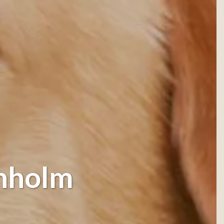
rnholm