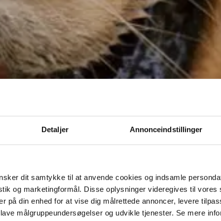
Detaljer
Annonceindstillinger
sker dit samtykke til at anvende cookies og indsamle personda
istik og marketingformål. Disse oplysninger videregives til vore
er på din enhed for at vise dig målrettede annoncer, levere tilpas
 lave målgruppeundersøgelser og udvikle tjenester. Se mere inf