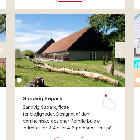
Sandvig Søpark
Sandvig Søpark, flotte
ferielejligheder. Designet af den
bornholmske designer Pernille Bülow.
Indrettet for 2-4 eller 4-6 personer. Tæt på…