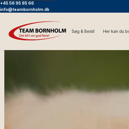
+45 56 95 85 66
info@teambornholm.dk
Søg & Bestil
Her kan du b