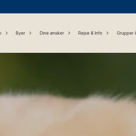
o
Byer
Dine ønsker
Rejse & Info
Grupper 