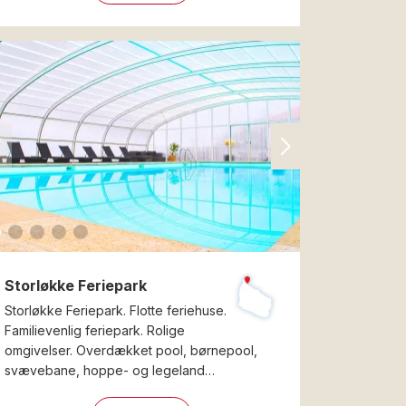
Storløkke Feriepark
Storløkke Feriepark. Flotte feriehuse.
Familievenlig feriepark. Rolige
omgivelser. Overdækket pool, børnepool,
svævebane, hoppe- og legeland…