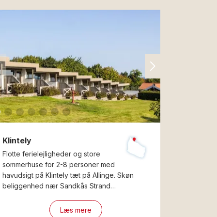
Klintely
Flotte ferielejligheder og store
sommerhuse for 2-8 personer med
havudsigt på Klintely tæt på Allinge. Skøn
beliggenhed nær Sandkås Strand…
Læs mere