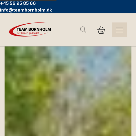
+45 56 95 85 66
info@teambornholm.dk
Søg