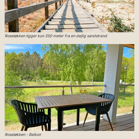
Roseløkken ligger kun 350 meter fra en dejlig sandstrand
Roseløkken - Balkon