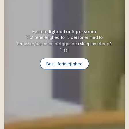
Ferielejlighed for 5 personer
Flot ferielejlighed for 5 personer med to
terrasser/balkoner, beliggende i stueplan eller på
1. sal.
Bestil ferielejlighed