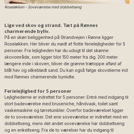
Roseløkken - Soveværelse med dobbeltseng
Lige ved skov og strand. Tæt på Rønnes
charmerende byliv.
På en skøn beliggenhed på Strandvejen i Rønne ligger
Roseløkken. Her bliver du mødt af flotte ferielejligheder for 5
personer. Fra lejligheden har du udsigt til det skønne
skovområde, som ligger blot 150 meter fra dig. 200 meter
længere inde i skoven, bliver de grønne trætoppe afløst af
blåt hav og silkeblødt sand. Du kan også følge skovstierne ind
mod Rønnes charmerende bymidte.
Ferielejlighed for 5 personer
Lejlighederne er indrettet for 5 personer: Entré med indgang til
stort badeværelse med bruseniche, håndvask, toilet samt
vaskemaskine og tørretumbler. Overfor badeværelset ligger
de to soveværelser. Det ene soveværelse er indrettet med en
dobbeltseng, mens det andet soveværelse har dobbeltseng
og en enkeltseng. Fra de to værelser har du indgang til