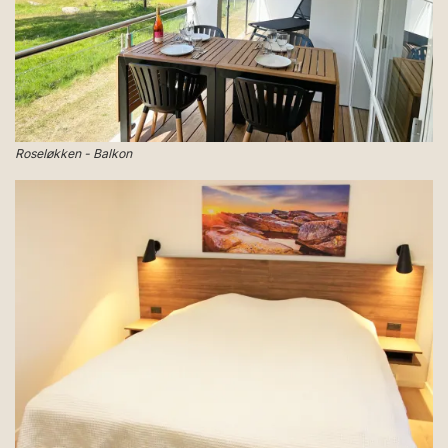
Roseløkken - Balkon