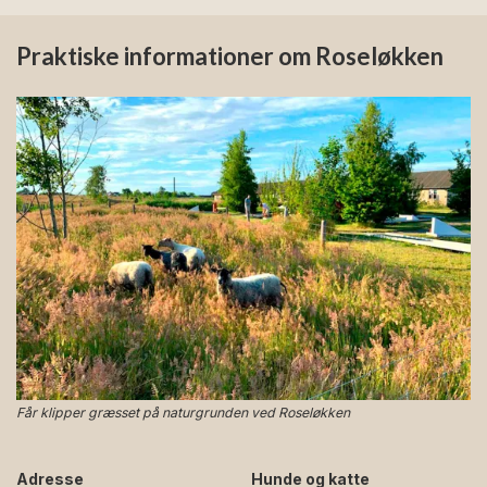
Praktiske informationer om Roseløkken
Får klipper græsset på naturgrunden ved Roseløkken
Adresse
Hunde og katte