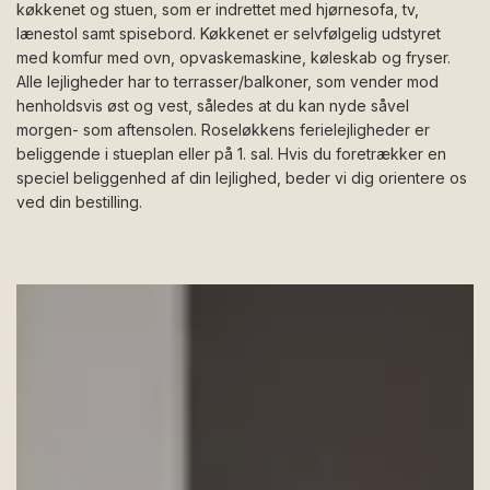
køkkenet og stuen, som er indrettet med hjørnesofa, tv,
lænestol samt spisebord. Køkkenet er selvfølgelig udstyret
med komfur med ovn, opvaskemaskine, køleskab og fryser.
Alle lejligheder har to terrasser/balkoner, som vender mod
henholdsvis øst og vest, således at du kan nyde såvel
morgen- som aftensolen. Roseløkkens ferielejligheder er
beliggende i stueplan eller på 1. sal. Hvis du foretrækker en
speciel beliggenhed af din lejlighed, beder vi dig orientere os
ved din bestilling.