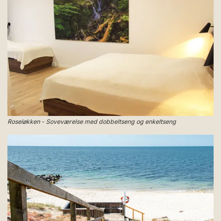
Roseløkken - Soveværelse med dobbeltseng og enkeltseng