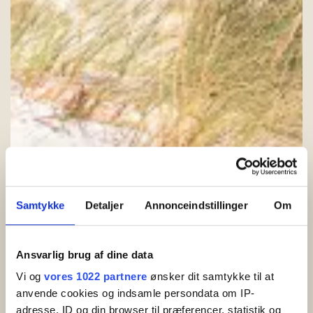
Samtykke
Detaljer
Annonceindstillinger
Om
Ansvarlig brug af dine data
Vi og
vores 1022 partnere
ønsker dit samtykke til at
anvende cookies og indsamle persondata om IP-
Hjælp til bestilling
adresse, ID og din browser til præferencer, statistik og