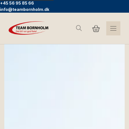
+45 56 95 85 66
info@teambornholm.dk
Søg