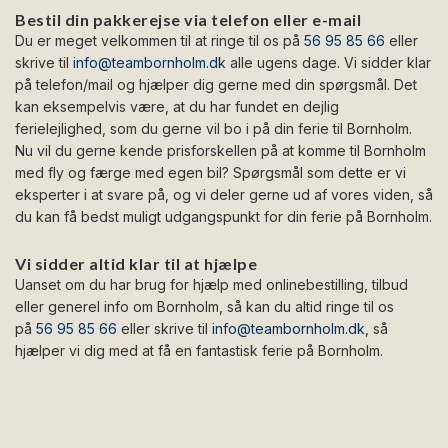
Bestil din pakkerejse via telefon eller e-mail
Du er meget velkommen til at ringe til os på
56 95 85 66
eller
skrive til
info@teambornholm.dk
alle ugens dage. Vi sidder klar
på telefon/mail og hjælper dig gerne med din spørgsmål. Det
kan eksempelvis være, at du har fundet en dejlig
ferielejlighed, som du gerne vil bo i på din ferie til Bornholm.
Nu vil du gerne kende prisforskellen på at komme til Bornholm
med fly og færge med egen bil? Spørgsmål som dette er vi
eksperter i at svare på, og vi deler gerne ud af vores viden, så
du kan få bedst muligt udgangspunkt for din ferie på Bornholm.
Vi sidder altid klar til at hjælpe
Uanset om du har brug for hjælp med onlinebestilling, tilbud
eller generel info om Bornholm, så kan du altid ringe til os
på
56 95 85 66
eller skrive til
info@teambornholm.dk
, så
hjælper vi dig med at få en fantastisk ferie på Bornholm.