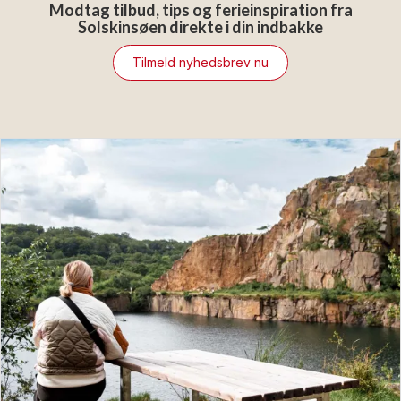
Modtag tilbud, tips og ferieinspiration fra
Solskinsøen direkte i din indbakke
Tilmeld nyhedsbrev nu