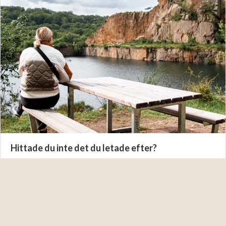
Hittade du inte det du letade efter?
Ring oss:
Måndag - söndag: 09.00 - 17.00
Vi svarar i telefon under öppettiderna, men om du behöver
hjälp akut kan du alltid gå vidare till vår jourtelefon.
+45 56 95 85 66