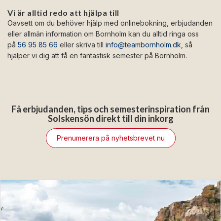
Vi är alltid redo att hjälpa till
Oavsett om du behöver hjälp med onlinebokning, erbjudanden
eller allmän information om Bornholm kan du alltid ringa oss
på
56 95 85 66
eller skriva till
info@teambornholm.dk
, så
hjälper vi dig att få en fantastisk semester på Bornholm.
Få erbjudanden, tips och semesterinspiration från
Solskensön direkt till din inkorg
Prenumerera på nyhetsbrevet nu