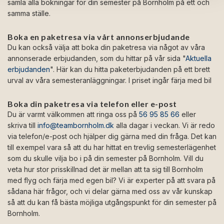
samla alla bokningar för din semester på Bornholm på ett och
samma ställe.
Boka en paketresa via vårt annonserbjudande
Du kan också välja att boka din paketresa via något av våra
annonserade erbjudanden, som du hittar på vår sida "
Aktuella
erbjudanden
". Här kan du hitta paketerbjudanden på ett brett
urval av våra semesteranläggningar. I priset ingår färja med bil
Boka din paketresa via telefon eller e-post
Du är varmt välkommen att ringa oss på
56 95 85 66
eller
skriva till
info@teambornholm.dk
alla dagar i veckan. Vi är redo
via telefon/e-post och hjälper dig gärna med din fråga. Det kan
till exempel vara så att du har hittat en trevlig semesterlägenhet
som du skulle vilja bo i på din semester på Bornholm. Vill du
veta hur stor prisskillnad det är mellan att ta sig till Bornholm
med flyg och färja med egen bil? Vi är experter på att svara på
sådana här frågor, och vi delar gärna med oss av vår kunskap
så att du kan få bästa möjliga utgångspunkt för din semester på
Bornholm.