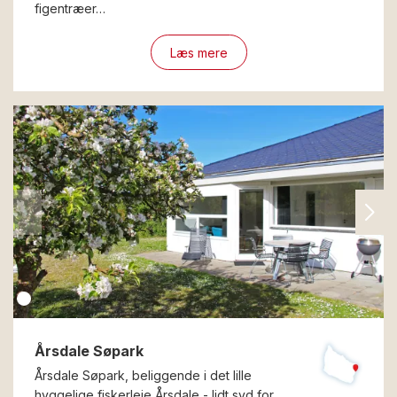
figentræer…
Læs mere
Årsdale Søpark
Årsdale Søpark, beliggende i det lille
hyggelige fiskerleje Årsdale - lidt syd for