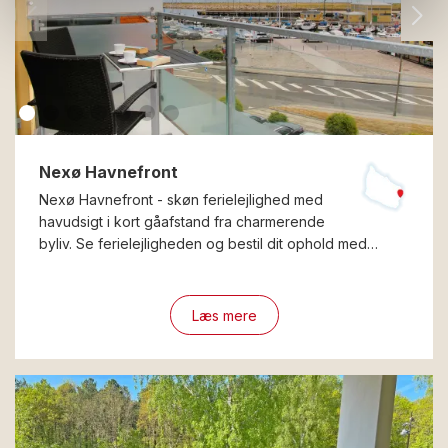
Nexø Havnefront
Nexø Havnefront - skøn ferielejlighed med
havudsigt i kort gåafstand fra charmerende
byliv. Se ferielejligheden og bestil dit ophold med…
Læs mere