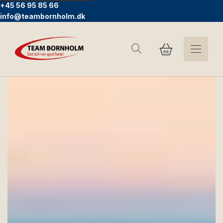
+45 56 95 85 66
info@teambornholm.dk
Søg