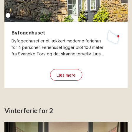
Byfogedhuset
Byfogedhuset er et lækkert moderne feriehus
for 4 personer. Feriehuset ligger blot 100 meter
fra Svaneke Torv og det skønne torveliv. Læs…
Læs mere
Vinterferie for 2