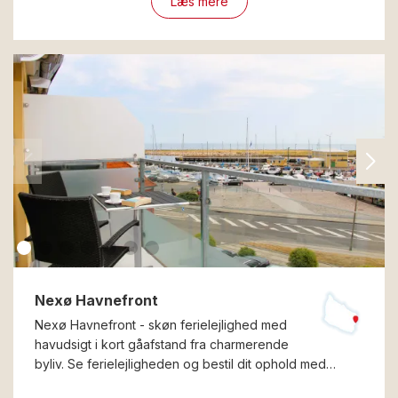
Læs mere
Nexø Havnefront
Nexø Havnefront - skøn ferielejlighed med
havudsigt i kort gåafstand fra charmerende
byliv. Se ferielejligheden og bestil dit ophold med…