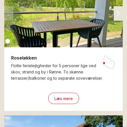
Roseløkken
Flotte ferielejligheder for 5 personer lige ved
skov, strand og by i Rønne. To skønne
terrasser/balkoner og to separate soveværelser.
Læs mere