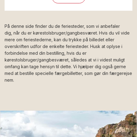
På denne side finder du de feriesteder, som vi anbefaler
dig, når du er kørestolsbruger/gangbesværet. Hvis du vil vide
mere om feriestederne, kan du trykke på billedet eller
overskriften udfor de enkelte feriesteder. Husk at oplyse i
forbindelse med din bestilling, hvis du er
kørestolsbruger/gangbesværet, således at vi i videst muligt
omfang kan tage hensyn til dette. Vi hjælper dig også gerne
med at bestille specielle færgebilletter, som gør din færgerejse
nem.