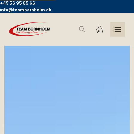
+45 56 95 85 66
info@teambornholm.dk
Søg