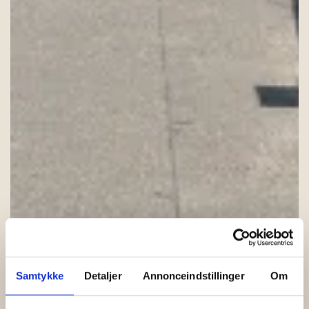
Samtykke
Detaljer
Annonceindstillinger
Om