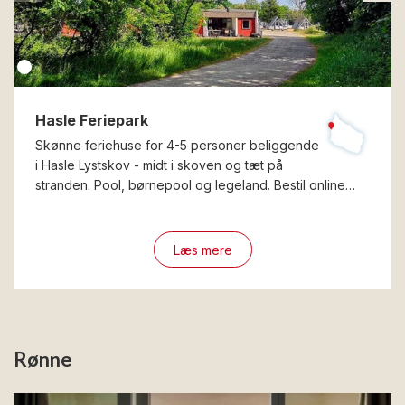
Hasle Feriepark
Skønne feriehuse for 4-5 personer beliggende
i Hasle Lystskov - midt i skoven og tæt på
stranden. Pool, børnepool og legeland. Bestil online…
Læs mere
Rønne