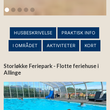
HUSBESKRIVELSE
PRAKTISK INFO
I OMRÅDET
AKTIVITETER
KORT
Storløkke Feriepark - Flotte feriehuse i
Allinge