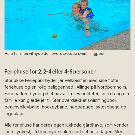
Hele familien vil nyde den overdækkede swimmingpool
Feriehuse for 2, 2-4 eller 4-6 personer
Storløkke Feriepark byder jer velkommen med sine flotte
feriehuse og en rolig beliggenhed i Allinge på Nordbornholm.
Ferieparken byder på et hav af fællesfaciliteter, som du og din
familie kan glæde jer til: Stor overdækket swimmingpool,
beachvolleybane, hockeybane, hoppepude, svævebane og
legeplads.
Alle feriehuse har deres egen lukkede gårdhave, som vender
mod sydvest, så I kan nyde solen stort set hele dagen. Med