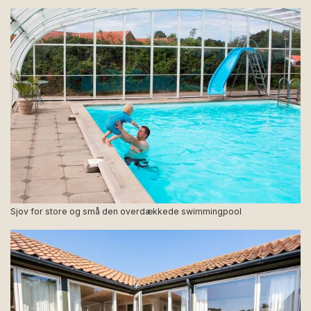
Sjov for store og små den overdækkede swimmingpool