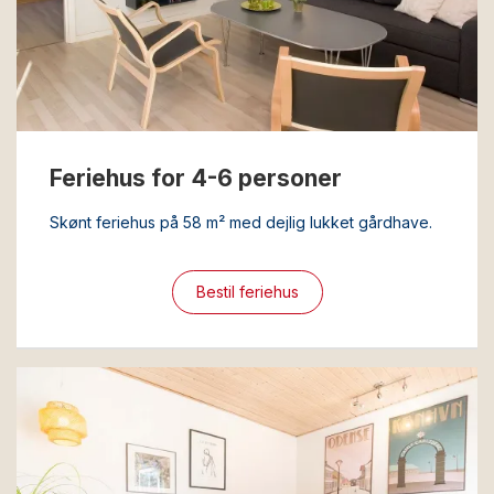
Feriehus for 4-6 personer
Skønt feriehus på 58 m² med dejlig lukket gårdhave.
Bestil feriehus