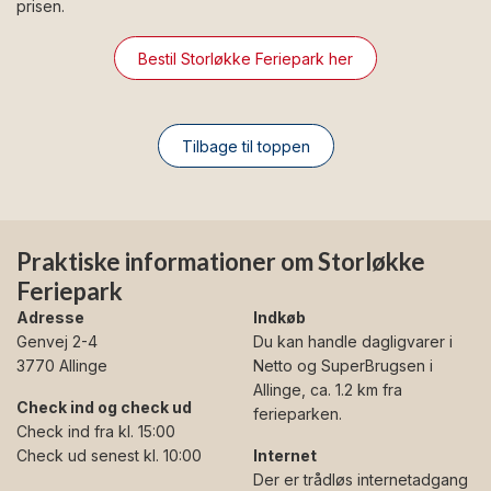
prisen.
Bestil Storløkke Feriepark her
Tilbage til toppen
Praktiske informationer om Storløkke
Feriepark
Adresse
Indkøb
Genvej 2-4
Du kan handle dagligvarer i
3770 Allinge
Netto og SuperBrugsen i
Allinge, ca. 1.2 km fra
Check ind og check ud
ferieparken.
Check ind fra kl. 15:00
Check ud senest kl. 10:00
Internet
Der er trådløs internetadgang