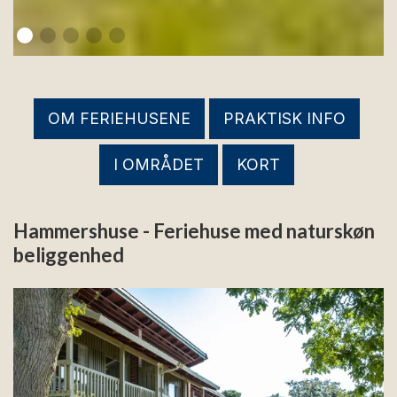
OM FERIEHUSENE
PRAKTISK INFO
I OMRÅDET
KORT
Hammershuse - Feriehuse med naturskøn
beliggenhed