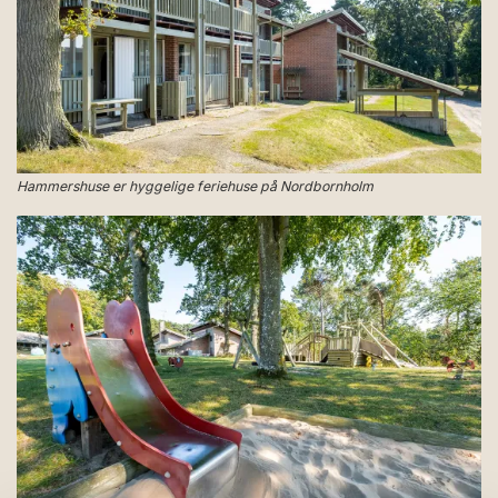
Hammershuse er hyggelige feriehuse på Nordbornholm