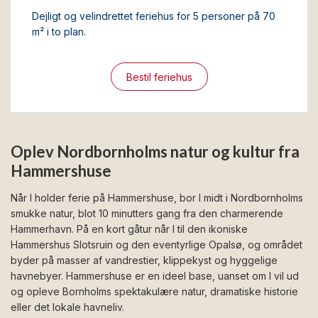
Dejligt og velindrettet feriehus for 5 personer på 70
m² i to plan.
Bestil feriehus
Oplev Nordbornholms natur og kultur fra
Hammershuse
Når I holder ferie på Hammershuse, bor I midt i Nordbornholms
smukke natur, blot 10 minutters gang fra den charmerende
Hammerhavn. På en kort gåtur når I til den ikoniske
Hammershus Slotsruin og den eventyrlige Opalsø, og området
byder på masser af vandrestier, klippekyst og hyggelige
havnebyer. Hammershuse er en ideel base, uanset om I vil ud
og opleve Bornholms spektakulære natur, dramatiske historie
eller det lokale havneliv.