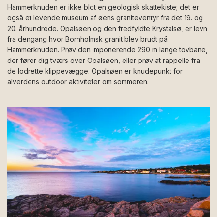
Hammerknuden er ikke blot en geologisk skattekiste; det er
også et levende museum af øens graniteventyr fra det 19. og
20. århundrede. Opalsøen og den fredfyldte Krystalsø, er levn
fra dengang hvor Bornholmsk granit blev brudt på
Hammerknuden. Prøv den imponerende 290 m lange tovbane,
der fører dig tværs over Opalsøen, eller prøv at rappelle fra
de lodrette klippevægge. Opalsøen er knudepunkt for
alverdens outdoor aktiviteter om sommeren.