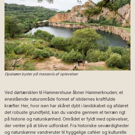
Opalsøen byder på massevis af oplevelser
Ved dørtærsklen til Hammershuse åbner Hammerknuden; et
enestående naturområde formet af istidernes kraftfulde
kræfter. Her, hvor isen har skåret dybt i landskabet og afsløret
det robuste grundfjeld, kan du vandre gennem et terræn rigt
på historie og naturskønhed. Området er fyldt med oplevelser,
der venter på at blive udforsket. Fra historiske seværdigheder
og naturskønne vandreruter til hyggelige caféer og kulturelle