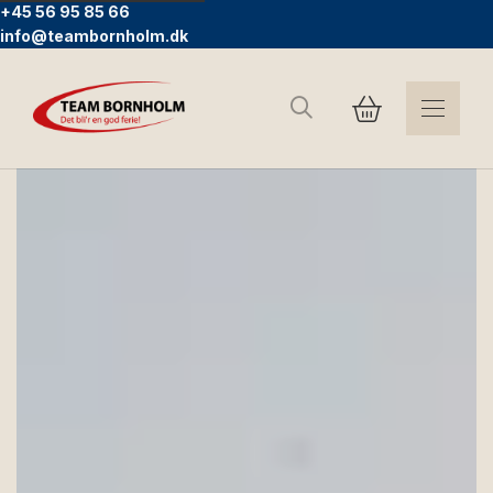
+45 56 95 85 66
info@teambornholm.dk
Søg