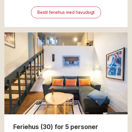
Bestil feriehus med havudsigt
Feriehus (30) for 5 personer