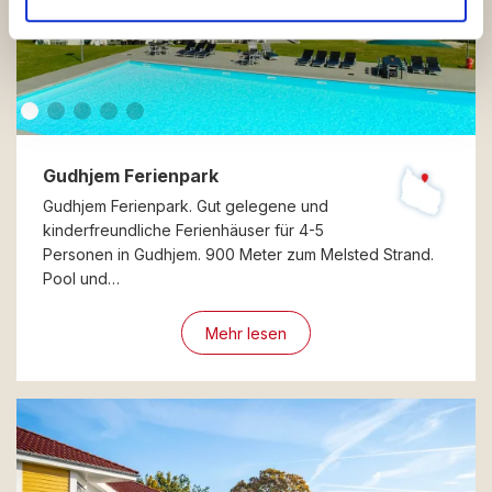
de har indsamlet fra din brug af deres tjenester.
Gudhjem Ferienpark
Gudhjem Ferienpark. Gut gelegene und
kinderfreundliche Ferienhäuser für 4-5
Personen in Gudhjem. 900 Meter zum Melsted Strand.
Pool und…
Mehr lesen