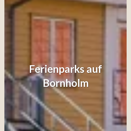
Ferienparks auf
Bornholm