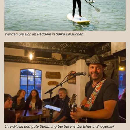
Werden Sie sich im Paddeln in Balka versuchen?
Live-Musik und gute Stimmung bei Sørens Værtshus in Snogebæk