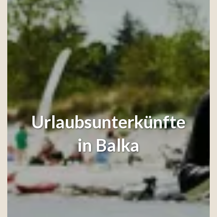
Urlaubsunterkünfte
in Balka