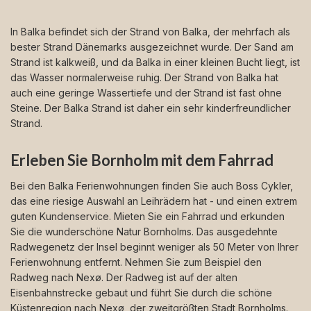
In Balka befindet sich der Strand von Balka, der mehrfach als
bester Strand Dänemarks ausgezeichnet wurde. Der Sand am
Strand ist kalkweiß, und da Balka in einer kleinen Bucht liegt, ist
das Wasser normalerweise ruhig. Der Strand von Balka hat
auch eine geringe Wassertiefe und der Strand ist fast ohne
Steine. Der Balka Strand ist daher ein sehr kinderfreundlicher
Strand.
Erleben Sie Bornholm mit dem Fahrrad
Bei den Balka Ferienwohnungen finden Sie auch Boss Cykler,
das eine riesige Auswahl an Leihrädern hat - und einen extrem
guten Kundenservice. Mieten Sie ein Fahrrad und erkunden
Sie die wunderschöne Natur Bornholms. Das ausgedehnte
Radwegenetz der Insel beginnt weniger als 50 Meter von Ihrer
Ferienwohnung entfernt. Nehmen Sie zum Beispiel den
Radweg nach Nexø. Der Radweg ist auf der alten
Eisenbahnstrecke gebaut und führt Sie durch die schöne
Küstenregion nach Nexø, der zweitgrößten Stadt Bornholms.