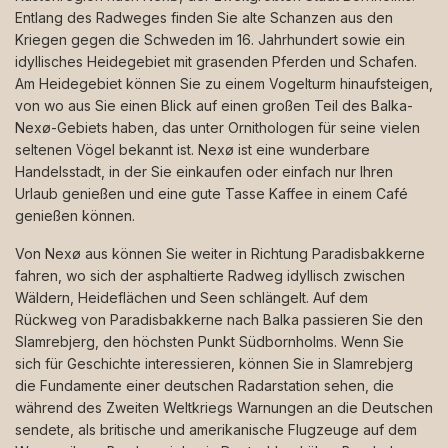
Entlang des Radweges finden Sie alte Schanzen aus den
Kriegen gegen die Schweden im 16. Jahrhundert sowie ein
idyllisches Heidegebiet mit grasenden Pferden und Schafen.
Am Heidegebiet können Sie zu einem Vogelturm hinaufsteigen,
von wo aus Sie einen Blick auf einen großen Teil des Balka-
Nexø-Gebiets haben, das unter Ornithologen für seine vielen
seltenen Vögel bekannt ist. Nexø ist eine wunderbare
Handelsstadt, in der Sie einkaufen oder einfach nur Ihren
Urlaub genießen und eine gute Tasse Kaffee in einem Café
genießen können.
Von Nexø aus können Sie weiter in Richtung Paradisbakkerne
fahren, wo sich der asphaltierte Radweg idyllisch zwischen
Wäldern, Heideflächen und Seen schlängelt. Auf dem
Rückweg von Paradisbakkerne nach Balka passieren Sie den
Slamrebjerg, den höchsten Punkt Südbornholms. Wenn Sie
sich für Geschichte interessieren, können Sie in Slamrebjerg
die Fundamente einer deutschen Radarstation sehen, die
während des Zweiten Weltkriegs Warnungen an die Deutschen
sendete, als britische und amerikanische Flugzeuge auf dem