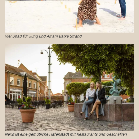
Viel Spaß für Jung und Alt am Balka Strand
Nexø ist eine gemütliche Hafenstadt mit Restaurants und Geschäften