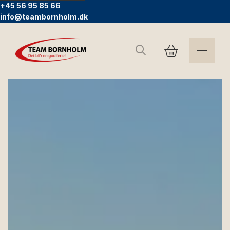
+45 56 95 85 66
info@teambornholm.dk
Suchen