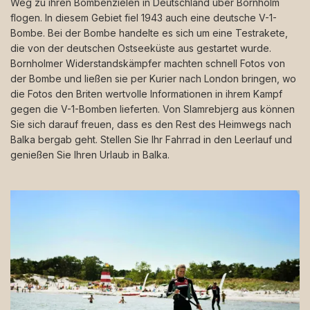
Weg zu ihren Bombenzielen in Deutschland über Bornholm
flogen. In diesem Gebiet fiel 1943 auch eine deutsche V-1-
Bombe. Bei der Bombe handelte es sich um eine Testrakete,
die von der deutschen Ostseeküste aus gestartet wurde.
Bornholmer Widerstandskämpfer machten schnell Fotos von
der Bombe und ließen sie per Kurier nach London bringen, wo
die Fotos den Briten wertvolle Informationen in ihrem Kampf
gegen die V-1-Bomben lieferten. Von Slamrebjerg aus können
Sie sich darauf freuen, dass es den Rest des Heimwegs nach
Balka bergab geht. Stellen Sie Ihr Fahrrad in den Leerlauf und
genießen Sie Ihren Urlaub in Balka.