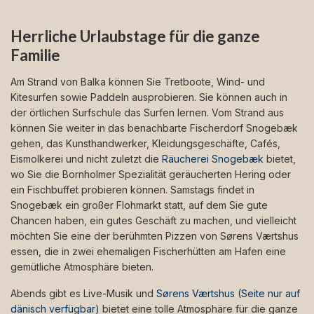
Herrliche Urlaubstage für die ganze
Familie
Am Strand von Balka können Sie Tretboote, Wind- und
Kitesurfen sowie Paddeln ausprobieren. Sie können auch in
der örtlichen Surfschule das Surfen lernen. Vom Strand aus
können Sie weiter in das benachbarte Fischerdorf Snogebæk
gehen, das Kunsthandwerker, Kleidungsgeschäfte, Cafés,
Eismolkerei und nicht zuletzt die
Räucherei Snogebæk
bietet,
wo Sie die Bornholmer Spezialität geräucherten Hering oder
ein Fischbuffet probieren können. Samstags findet in
Snogebæk ein großer Flohmarkt statt, auf dem Sie gute
Chancen haben, ein gutes Geschäft zu machen, und vielleicht
möchten Sie eine der berühmten Pizzen von Sørens Værtshus
essen, die in zwei ehemaligen Fischerhütten am Hafen eine
gemütliche Atmosphäre bieten.
Abends gibt es Live-Musik und
Sørens Værtshus (Seite nur auf
dänisch verfügbar)
bietet eine tolle Atmosphäre für die ganze