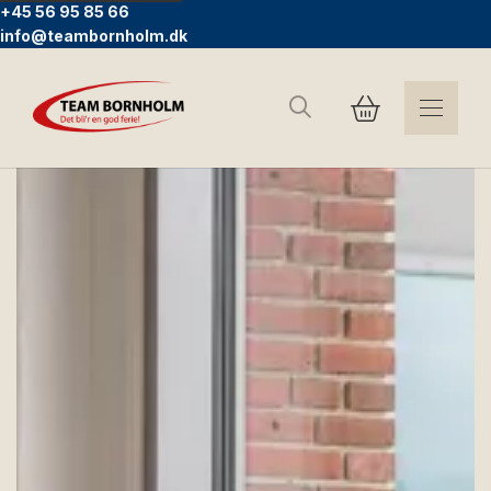
+45 56 95 85 66
info@teambornholm.dk
Suchen