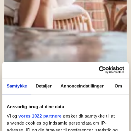
Samtykke
Detaljer
Annonceindstillinger
Om
Ansvarlig brug af dine data
Vi og
vores 1022 partnere
ønsker dit samtykke til at
anvende cookies og indsamle persondata om IP-
adresse, ID og din browser til præferencer, statistik og