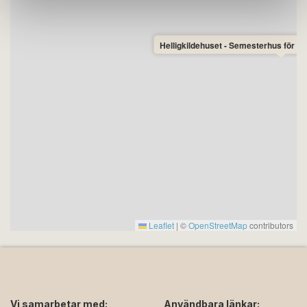
Helligkildehuset - Semesterhus för 6
Leaflet
|
©
OpenStreetMap
contributors
Vi samarbetar med:
Användbara länkar: