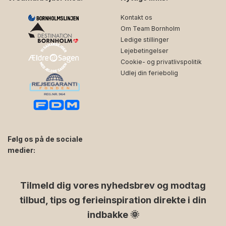
Kontakt os
Om Team Bornholm
Ledige stillinger
Lejebetingelser
Cookie- og privatlivspolitik
Udlej din feriebolig
Følg os på de sociale
medier:
facebook
instagram
Tilmeld dig vores nyhedsbrev og modtag
tilbud, tips og ferieinspiration direkte i din
indbakke 🌞