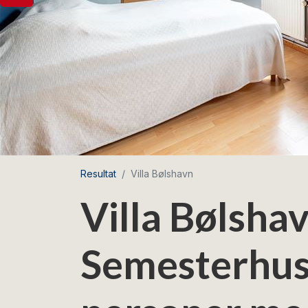
Resultat
Villa Bølshavn
Villa Bølshav
Semesterhus