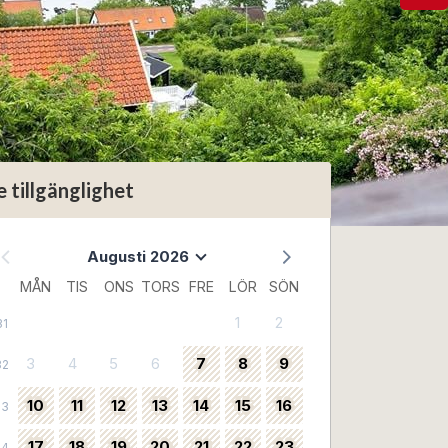
e tillgänglighet
Augusti 2026
MÅN
TIS
ONS
TORS
FRE
LÖR
SÖN
1
2
31
3
4
5
6
7
8
9
32
10
11
12
13
14
15
16
33
17
18
19
20
21
22
23
34