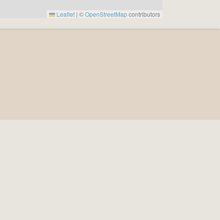
Leaflet
|
©
OpenStreetMap
contributors
4
n System