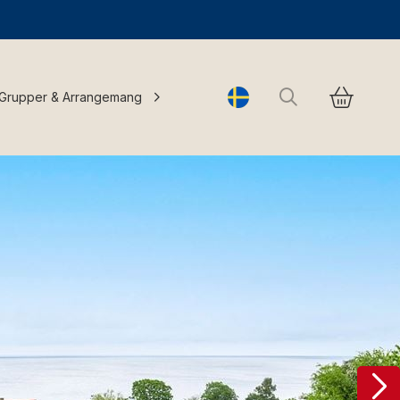
Sök
Grupper & Arrangemang
Change language