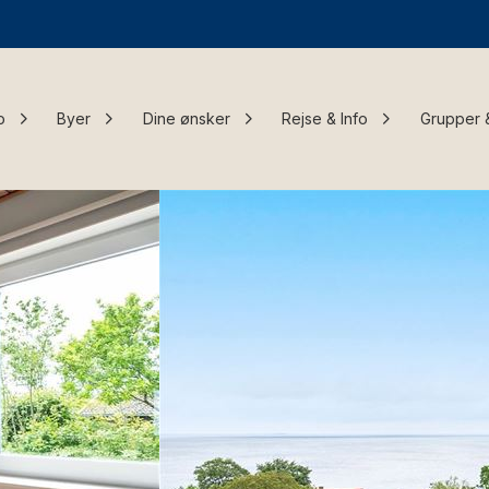
o
Byer
Dine ønsker
Rejse & Info
Grupper 