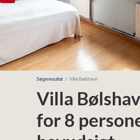
Søgeresultat
Villa Bølshavn
Villa Bølshav
for 8 person