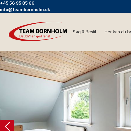
+45 56 95 85 66
info@teambornholm.dk
Søg & Bestil
Her kan du b