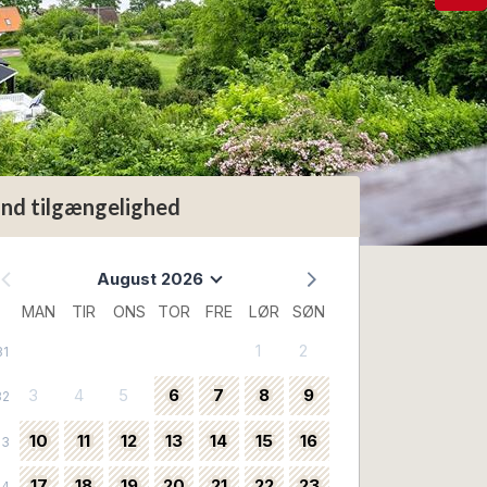
ind tilgængelighed
August 2026
MAN
TIR
ONS
TOR
FRE
LØR
SØN
1
2
31
3
4
5
6
7
8
9
32
10
11
12
13
14
15
16
33
17
18
19
20
21
22
23
34